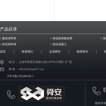
产品目录
建筑涂料类
保温装饰板材类
保
粘结材料类
泡沫混凝土
首页
联系我们
走进舜安
新闻资讯
地 址： 上海市奉贤区南奉公路1478号5号楼5-3厂房
邮 箱： office@shunan51.com
沪ICP备15024064号-1
版权所有