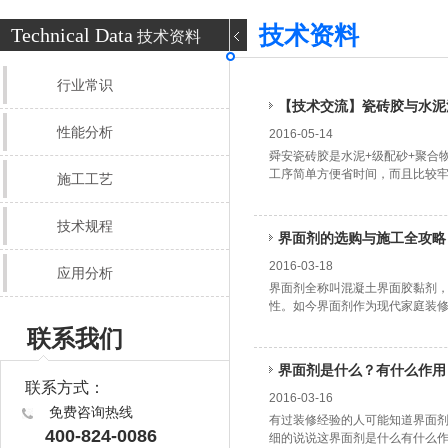
技术资料
Technical Data
技术资料
行业常识
【技术交流】瓷砖胶与水泥
性能分析
2016-05-14
舜安瓷砖胶是水泥+级配砂+聚合
工序简单方便省时间，而且比较牢固
施工工艺
技术规程
界面剂的选购与施工全攻略
2016-03-18
应用分析
界面剂全称叫混凝土界面胶黏剂
性。如今界面剂作为现代家庭装
联系我们
界面剂是什么？有什么作用
联系方式：
2016-03-16
免费咨询热线
有过装修经验的人可能知道界面
400-824-0086
细的说说这界面剂是什么有什么