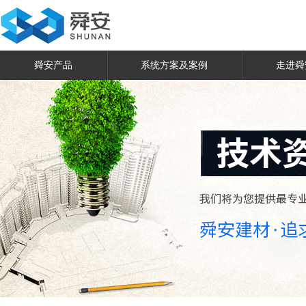
舜安产品
系统方案及案例
走进舜