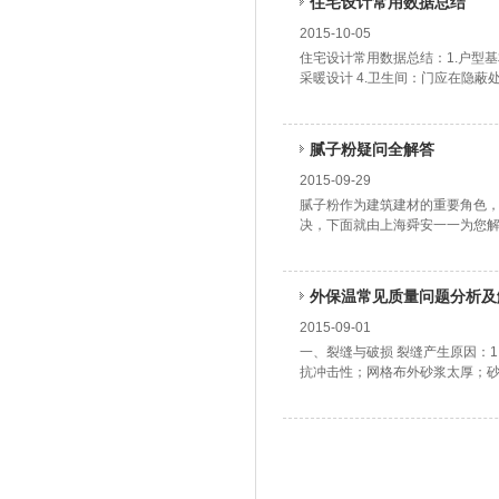
住宅设计常用数据总结
2015-10-05
住宅设计常用数据总结：1.户型基
采暖设计 4.卫生间：门应在隐蔽处开设
腻子粉疑问全解答
2015-09-29
腻子粉作为建筑建材的重要角色
决，下面就由上海舜安一一为您
外保温常见质量问题分析及
2015-09-01
一、裂缝与破损 裂缝产生原因：
抗冲击性；网格布外砂浆太厚；