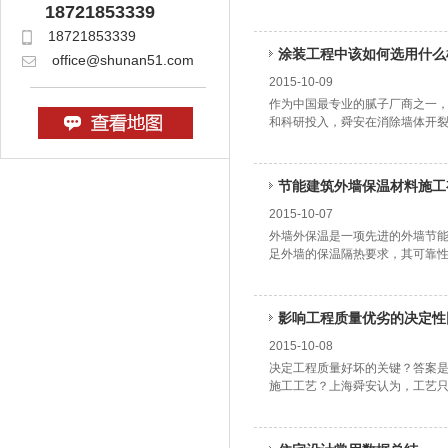
18721853339
18721853339
涂装工程中该如何选用什么
office@shunan51.com
2015-10-09
作为中国最专业的腻子厂商之一
和科研投入，舜安在消除墙体开
节能建筑外墙保温材料施工
2015-10-07
外墙外保温是一项先进的外墙节
足外墙的保温隔热要求，其可靠
影响工程质量优劣的决定性
2015-10-08
决定工程质量好坏的关键？答案是
施工工艺？上海舜安认为，工艺