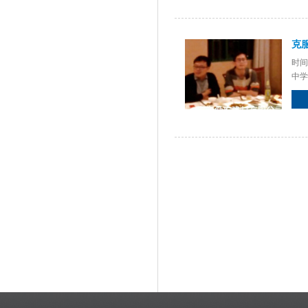
克
时间
中学