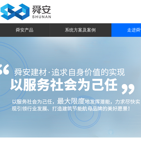
舜安产品
系统方案及案例
走进舜