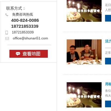
近日
联系方式：
人想
免费咨询热线
400-824-0086
18721853339
18721853339
office@shunan51.com
活
——
正常
面卸
用
各位
伟大