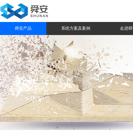
舜安产品
系统方案及案例
走进舜