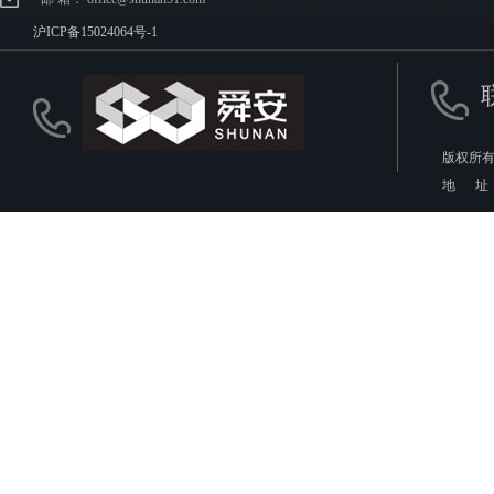
沪ICP备15024064号-1
版权所有
地 址