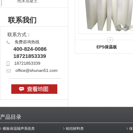
泡沫混凝土
联系我们
联系方式：
免费咨询热线
EPS保温板
400-824-0086
18721853339
18721853339
office@shunan51.com
产品目录
楼板保温隔声系统类
粘结材料类
保