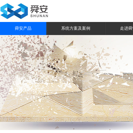
舜安产品
系统方案及案例
走进舜