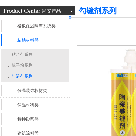
勾缝剂系列
Product Center
舜安产品
楼板保温隔声系统类
粘结材料类
粘合剂系列
腻子粉系列
勾缝剂系列
保温装饰板材类
保温材料类
特种砂浆类
建筑涂料类