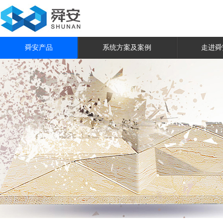
舜安产品
系统方案及案例
走进舜