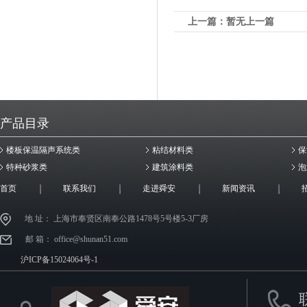
上一篇：暂无上一篇
产品目录
楼板保温隔声系统类
粘结材料类
保
特种砂浆类
建筑涂料类
泡
首页
联系我们
走进舜安
新闻资讯
地 址： 上海市奉贤区南奉公路1478号5号楼5-3厂房
邮 箱： office@shunan51.com
沪ICP备15024064号-1