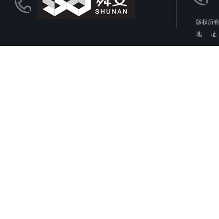
版权所有
地 址