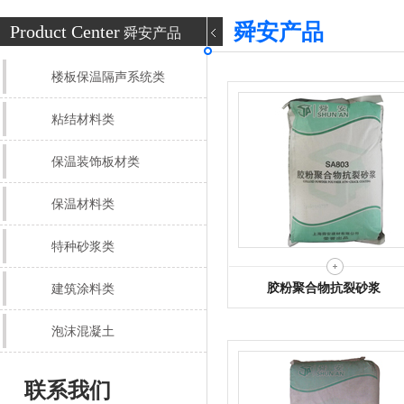
舜安产品
Product Center
舜安产品
楼板保温隔声系统类
粘结材料类
保温装饰板材类
保温材料类
特种砂浆类
胶粉聚合物抗裂砂浆
建筑涂料类
泡沫混凝土
联系我们