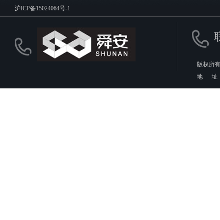
沪ICP备15024064号-1
版权所有
地 址