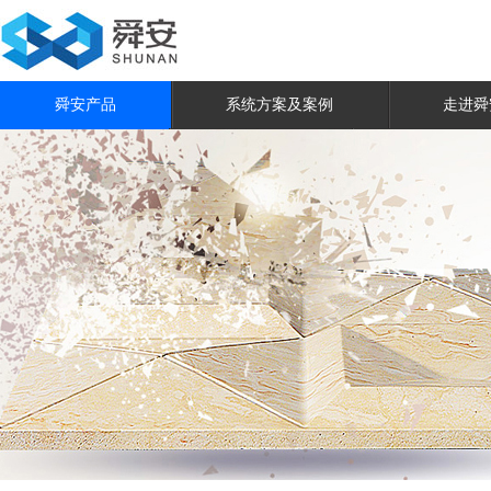
舜安产品
系统方案及案例
走进舜